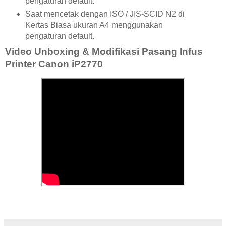
pengaturan default.
Saat mencetak dengan ISO / JIS-SCID N2 di
Kertas Biasa ukuran A4 menggunakan
pengaturan default.
Video Unboxing & Modifikasi Pasang Infus
Printer Canon iP2770