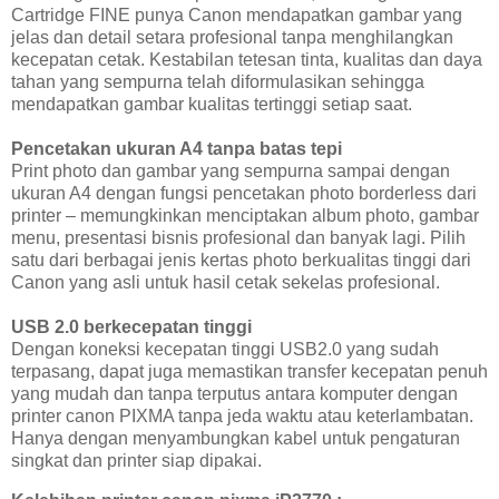
Cartridge FINE punya Canon mendapatkan gambar yang
jelas dan detail setara profesional tanpa menghilangkan
kecepatan cetak. Kestabilan tetesan tinta, kualitas dan daya
tahan yang sempurna telah diformulasikan sehingga
mendapatkan gambar kualitas tertinggi setiap saat.
Pencetakan ukuran A4 tanpa batas tepi
Print photo dan gambar yang sempurna sampai dengan
ukuran A4 dengan fungsi pencetakan photo borderless dari
printer – memungkinkan menciptakan album photo, gambar
menu, presentasi bisnis profesional dan banyak lagi. Pilih
satu dari berbagai jenis kertas photo berkualitas tinggi dari
Canon yang asli untuk hasil cetak sekelas profesional.
USB 2.0 berkecepatan tinggi
Dengan koneksi kecepatan tinggi USB2.0 yang sudah
terpasang, dapat juga memastikan transfer kecepatan penuh
yang mudah dan tanpa terputus antara komputer dengan
printer canon PIXMA tanpa jeda waktu atau keterlambatan.
Hanya dengan menyambungkan kabel untuk pengaturan
singkat dan printer siap dipakai.