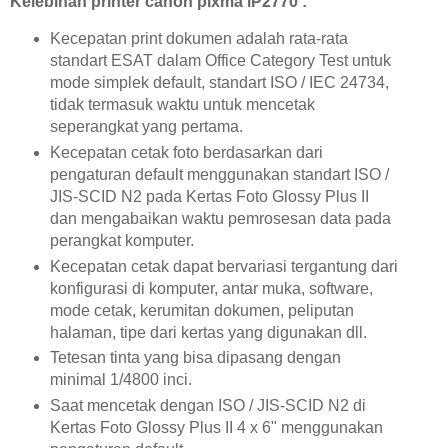
Kelebihan printer canon pixma iP2770 :
Kecepatan print dokumen adalah rata-rata
standart ESAT dalam Office Category Test untuk
mode simplek default, standart ISO / IEC 24734,
tidak termasuk waktu untuk mencetak
seperangkat yang pertama.
Kecepatan cetak foto berdasarkan dari
pengaturan default menggunakan standart ISO /
JIS-SCID N2 pada Kertas Foto Glossy Plus II
dan mengabaikan waktu pemrosesan data pada
perangkat komputer.
Kecepatan cetak dapat bervariasi tergantung dari
konfigurasi di komputer, antar muka, software,
mode cetak, kerumitan dokumen, peliputan
halaman, tipe dari kertas yang digunakan dll.
Tetesan tinta yang bisa dipasang dengan
minimal 1/4800 inci.
Saat mencetak dengan ISO / JIS-SCID N2 di
Kertas Foto Glossy Plus II 4 x 6" menggunakan