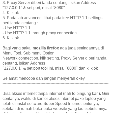
3. Proxy Server diberi tanda centang, isikan Address
"127.0.0.1" & set port, misal "8080"
4. Klik ok
5. Pada tab advanced, lihat pada tree HTTP 1.1 settings,
beri tanda centang :
- Use HTTP 1.1
- Use HTTP 1.1 through proxy connection
6. Klik ok
Bagi yang pakai
mozilla firefox
ada juga settingannya di
Menu Tool, Sub menu Option,
Network connection, klik setting, Proxy Server diberi tanda
centang, isikan Address
"127.0.0.1" & set port tool ini, misal "8080" dan klik ok
Selamat mencoba dan jangan menyerah okey...
------------------------------------------------------------------------------------
Bisa akses internet tanpa internet (nah lo bingung kan). Gini
ceritanya, waktu di kantor akses internet pake laptop yang
telah di instal software Super Speed Internet tentunya,
setelah di rumah buka-buka website yang tadi sebelumnya