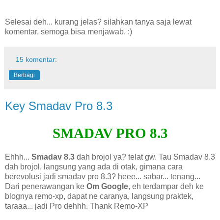
Selesai deh... kurang jelas? silahkan tanya saja lewat
komentar, semoga bisa menjawab. :)
15 komentar:
Berbagi
Key Smadav Pro 8.3
SMADAV PRO 8.3
Ehhh...
Smadav 8.3
dah brojol ya? telat gw. Tau Smadav 8.3
dah brojol, langsung yang ada di otak, gimana cara
berevolusi jadi smadav pro 8.3? heee... sabar... tenang...
Dari penerawangan ke
Om Google
, eh terdampar deh ke
blognya remo-xp, dapat ne caranya, langsung praktek,
taraaa... jadi Pro dehhh. Thank Remo-XP