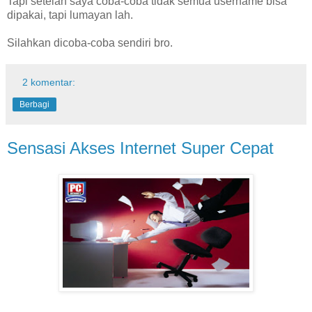
Tapi setelah saya coba-coba tidak semua username bisa
dipakai, tapi lumayan lah.
Silahkan dicoba-coba sendiri bro.
2 komentar:
Berbagi
Sensasi Akses Internet Super Cepat