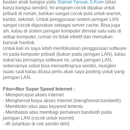
buatan anak bangsa yaitu
Slamat Yanuar, S.Kom
(alias
karya bangsa sendiri). Ini program cocok dipakai untuk
pribadi di rumah, bahkan sangat cocok pula untuk warnet,
kantor, sekolah. Untuk penggunaan sistem jaringan LAN
sangat cocok digunakan sebagai server cache. Bisa juga
sih, kalau di sistem jaringan komputer diinstal satu-satu di
setiap komputer, cuman ini tidak efektif dan memakan
banyak hardisk.
Untuk kali ini saya lebih menfokuskan penggunaan software
ini pada komputer pribadi (bukan pada jaringan LAN), kalau
sobat tau prinsipnya software ini, untuk jaringan LAN,
sebenarnya sobat bisa mensettingnya sendiri, mungkin
suatu saat kalau dirasa perlu akan saya posting untuk yang
jaringan LAN.
Fitur=fitur Super Speed Internet :
- Mempercepat akses internet
- Menghemat biaya akses internet (menghemat bandwith)
- Memblokir situs atau keyword tertentu
- Membatasi atau membagi pemakain bandwith pada
jaringan LAN (cocok untuk warnet)
- dll (silahkan di cek sendiri deh)