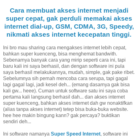
Cara membuat akses internet menjadi
super cepat, gak perduli memakai akses
internet dial-up, GSM, CDMA, 3G, Speedy,
nikmati akses internet kecepatan tinggi.
Ini bro mau sharing cara mengakses internet lebih cepat,
bahkan super kuenceng, bisa menghemat bandwith.
Sebenarnya banyak cara yang mirip seperti cara ini, tapi
baru kali ini saya berhasil, dan dengan software ini pula
saya berhasil melakukannya, mudah, simple, gak pake ribet.
Sebelumnya sih pernah mencoba cara serupa, tapi gagal
lagi gagal lagi, jadi kesel deh... (emang dasarnya gak bisa
kali gw... heee). Cuman untuk software satu ini saya coba
pertama kali langsung berhasil dah... dan akses internet
super kuenceng, bahkan akses internet dah gw nonaktifkan
(alias tanpa akses internet) tetep bisa buka-buka website.
hee hee makin bingung kann? gak percaya? buktikan
sendiri deh...
Ini software namanya
Super Speed Internet
, software ini