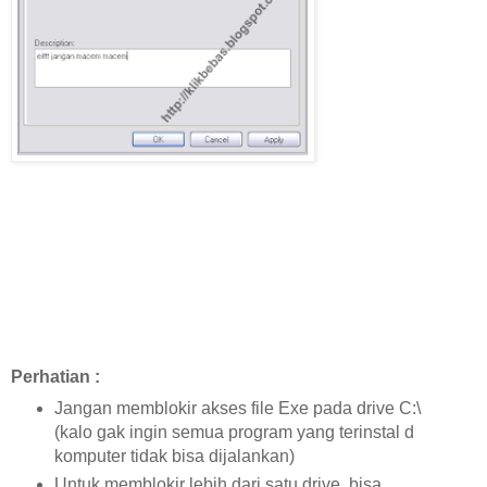
Perhatian :
Jangan memblokir akses file Exe pada drive C:\
(kalo gak ingin semua program yang terinstal d
komputer tidak bisa dijalankan)
Untuk memblokir lebih dari satu drive, bisa