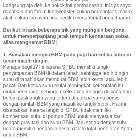
Langsung aja deh, ke pokok inti pembahasan. Ini tips saya
dapatkan dari forum Indowebster, cukup bermanfaat, masuk
akal, cukup lumayan bisa sedikit menghemat pengeluaran.
Berikut ini ada beberapa trik yang mungkin berguna
untuk memperpanjang jarak tempuh kendaraan sobat,
alias menghemat BBM:
1.
Biasakan mengisi BBM pada pagi hari ketika suhu di
tanah masih dingin.
Kenapa begitu? Ini karena SPBU memiliki tangki
penyimpanan BBM di dalam tanah, sehingga lebih dingin
suhu di tanah akan membuat BBM lebih kental atau lebih
pekat. Dan ketika suhu mulai meningkat, kekentalan itu
mulai berkurang, sehingga ketika kita mengisi di siang hari,
belum pasti angka yang tertera di pompa sama persis
dengan jumlah BBM yang masuk ke tangki mobil. Hal ini
disebabkan karena tangki di SPBU tidak memiliki
kompensasi suhu di pompa BBM untuk menyesuaikan
dengan gravitasi dan suhu BBM. Jadi setiap derajat suhu
udara memiliki pengaruh besar dalam total penelaran Anda
untuk BBM.