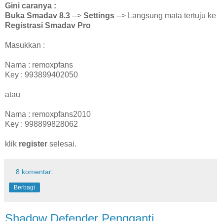
Gini caranya :
Buka Smadav 8.3
-->
Settings
--> Langsung mata tertuju ke
Registrasi Smadav Pro
Masukkan :
Nama : remoxpfans
Key : 993899402050
atau
Nama : remoxpfans2010
Key : 998899828062
klik
register
selesai.
8 komentar:
Berbagi
Shadow Defender Pengganti