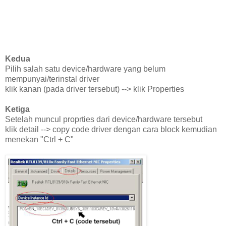
Kedua
Pilih salah satu device/hardware yang belum
mempunyai/terinstal driver
klik kanan (pada driver tersebut) --> klik Properties
Ketiga
Setelah muncul proprties dari device/hardware tersebut
klik detail --> copy code driver dengan cara block kemudian
menekan "Ctrl + C"