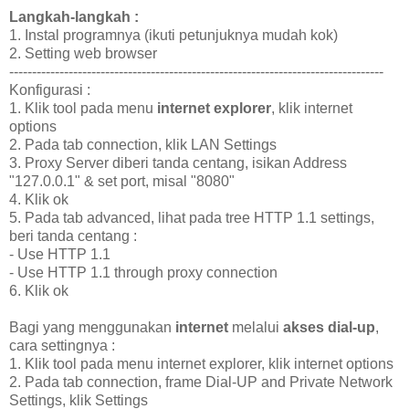
Langkah-langkah :
1. Instal programnya (ikuti petunjuknya mudah kok)
2. Setting web browser
----------------------------------------------------------------------------------
Konfigurasi :
1. Klik tool pada menu
internet explorer
, klik internet
options
2. Pada tab connection, klik LAN Settings
3. Proxy Server diberi tanda centang, isikan Address
"127.0.0.1" & set port, misal "8080"
4. Klik ok
5. Pada tab advanced, lihat pada tree HTTP 1.1 settings,
beri tanda centang :
- Use HTTP 1.1
- Use HTTP 1.1 through proxy connection
6. Klik ok
Bagi yang menggunakan
internet
melalui
akses dial-up
,
cara settingnya :
1. Klik tool pada menu internet explorer, klik internet options
2. Pada tab connection, frame Dial-UP and Private Network
Settings, klik Settings