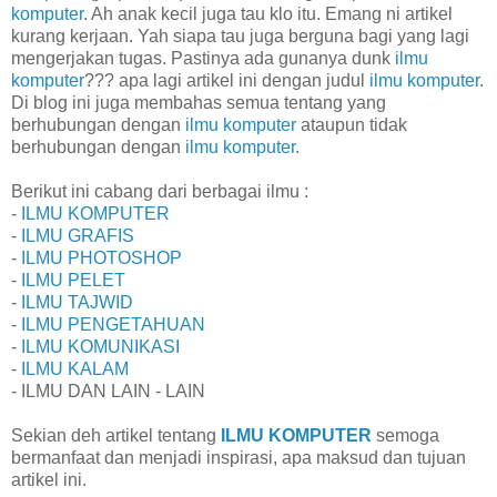
komputer
. Ah anak kecil juga tau klo itu. Emang ni artikel
kurang kerjaan. Yah siapa tau juga berguna bagi yang lagi
mengerjakan tugas. Pastinya ada gunanya dunk
ilmu
komputer
??? apa lagi artikel ini dengan judul
ilmu komputer
.
Di blog ini juga membahas semua tentang yang
berhubungan dengan
ilmu komputer
ataupun tidak
berhubungan dengan
ilmu komputer
.
Berikut ini cabang dari berbagai ilmu :
-
ILMU KOMPUTER
-
ILMU GRAFIS
-
ILMU PHOTOSHOP
-
ILMU PELET
-
ILMU TAJWID
-
ILMU PENGETAHUAN
-
ILMU KOMUNIKASI
-
ILMU KALAM
- ILMU DAN LAIN - LAIN
Sekian deh artikel tentang
ILMU KOMPUTER
semoga
bermanfaat dan menjadi inspirasi, apa maksud dan tujuan
artikel ini.