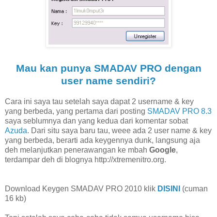
Mau kan punya SMADAV PRO dengan
user name sendiri?
Cara ini saya tau setelah saya dapat 2 username & key
yang berbeda, yang pertama dari posting
SMADAV PRO 8.3
saya seblumnya dan yang kedua dari komentar sobat
Azuda
. Dari situ saya baru tau, weee ada 2 user name & key
yang berbeda, berarti ada keygennya dunk, langsung aja
deh melanjutkan penerawangan ke mbah
Google
,
terdampar deh di blognya http://xtremenitro.org.
Download Keygen SMADAV PRO 2010 klik
DISINI
(cuman
16 kb)