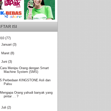
FTAR ISI
010
(77)
►
Januari
(3)
►
Maret
(8)
▼
Juni
(3)
Cara Menipu Orang dengan Smart
Machine System (SMS)
5 Perbedaan KINGSTONE Asli dan
Palsu
Mengapa Orang yahudi banyak yang
pintar . . ?
►
Juli
(2)