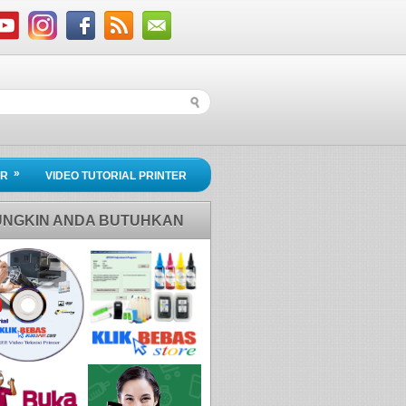
»
ER
VIDEO TUTORIAL PRINTER
NGKIN ANDA BUTUHKAN