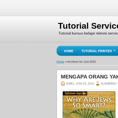
Tutorial Servi
Tutorial kursus belajar teknisi serv
»
HOME
TUTORIAL PRINTER
Home
»
Archives for Juni 2010
MENGAPA ORANG YAHU
RABU, JUNI 23, 2010
KLIKBEBAS