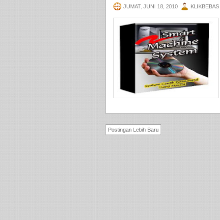
JUMAT, JUNI 18, 2010
KLIKBEBAS
Postingan Lebih Baru