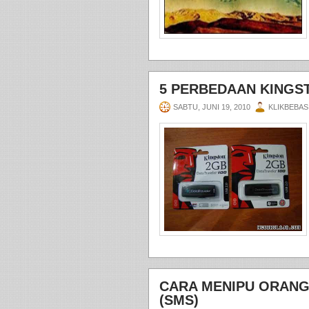
5 PERBEDAAN KINGST
SABTU, JUNI 19, 2010
KLIKBEBAS
CARA MENIPU ORANG
(SMS)