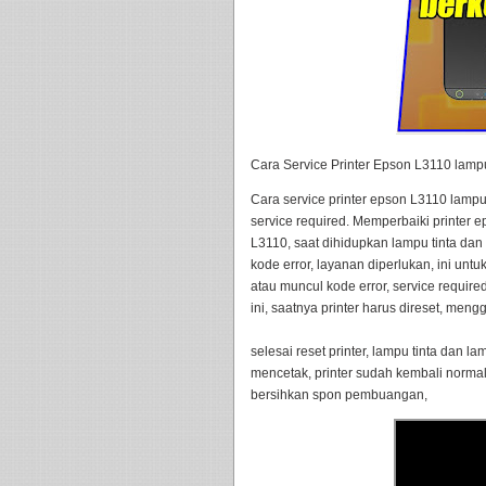
Cara Service Printer Epson L3110 lampu
Cara service printer epson L3110 lampu 
service required. Memperbaiki printer 
L3110, saat dihidupkan lampu tinta dan
kode error, layanan diperlukan, ini untu
atau muncul kode error, service required,
ini, saatnya printer harus direset, mengg
selesai reset printer, lampu tinta dan la
mencetak, printer sudah kembali normal, 
bersihkan spon pembuangan,