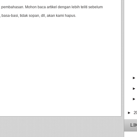
pembahasan. Mohon baca artikel dengan lebih teliti sebelum
 basa-basi, tidak sopan, dll, akan kami hapus.
►
2
LI