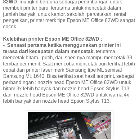
82WD
, mungkin berguna sebagai pertimbangan untuk
membeli printer baru, terutama untuk mencetak dalam
jumlah banyak, untuk kantor, sekolah, percetakan, rental
pengetikan, printer merk tipe Epson ME Office 82WD sangat
cocok.
Kelebihan printer Epson ME Office 82WD :
- Sensasi pertama ketika menggunakan printer ini
terasa dari kecepatan dalam mencetak,
terutama
mencetak hitam - putih, dari spec-nya mampu mencetak 38
lembar per menit. Saat mencoba mencetak pun terlihat lebih
cepat dari printer laser merk Samsung tipe ML semisal
Samsung ML 1640. Bisa terlihat saat hasil tes print, sebagai
perbandingan : nozzle head Epson ME Office 82WD untuk
hitam 3x lebih banyak dari nozzle head Epson Stylus T13
dan nozzle head Epson ME Office 82WD untuk warna 4x
lebih banyak dari nozzle head Epson Stylus T13.