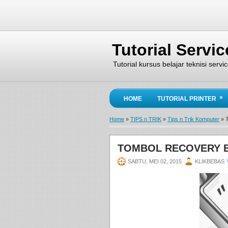
Tutorial Servi
Tutorial kursus belajar teknisi serv
»
HOME
TUTORIAL PRINTER
Home
»
TIPS n TRIK
»
Tips n Trik Komputer
»
TOMBOL RECOVERY 
SABTU, MEI 02, 2015
KLIKBEBAS