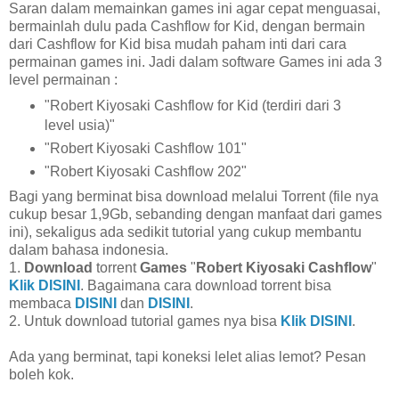
Saran dalam memainkan games ini agar cepat menguasai,
bermainlah dulu pada Cashflow for Kid, dengan bermain
dari Cashflow for Kid bisa mudah paham inti dari cara
permainan games ini. Jadi dalam software Games ini ada 3
level permainan :
"Robert Kiyosaki Cashflow for Kid (terdiri dari 3
level usia)"
"Robert Kiyosaki Cashflow 101"
"Robert Kiyosaki Cashflow 202"
Bagi yang berminat bisa download melalui Torrent (file nya
cukup besar 1,9Gb, sebanding dengan manfaat dari games
ini), sekaligus ada sedikit tutorial yang cukup membantu
dalam bahasa indonesia.
1.
Download
torrent
Games
"
Robert Kiyosaki Cashflow
"
Klik DISINI
. Bagaimana cara download torrent bisa
membaca
DISINI
dan
DISINI
.
2. Untuk download tutorial games nya bisa
Klik DISINI
.
Ada yang berminat, tapi koneksi lelet alias lemot? Pesan
boleh kok.