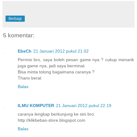
Berbagi
5 komentar:
EbeCh
21 Januari 2012 pukul 21.02
Permisi bro, saya boleh pesan game nya ? cukup menarik
juga game nya, jadi saya berminat.
Bisa minta tolong bagaimana caranya ?
Thanx berat
Balas
ILMU KOMPUTER
21 Januari 2012 pukul 22.19
caranya lengkap berkunjung ke sini bro.
http://klikbebas-store.blogspot.com
Balas