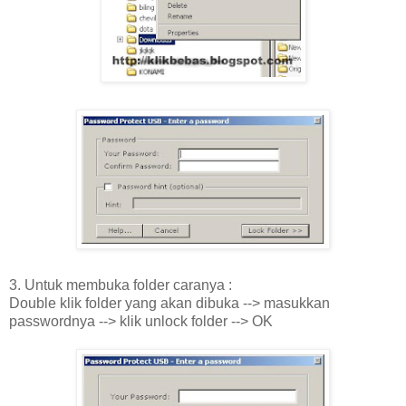
3. Untuk membuka folder caranya :
Double klik folder yang akan dibuka --> masukkan
passwordnya --> klik unlock folder --> OK