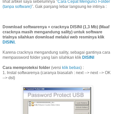
lihat artikel saya sebelumnya "
Cara Cepat Mengunci Folder
(tanpa software)
". Gak panjang lebar langsung ke intinya :
Download softwarenya + cracknya DISINI (1,3 Mb) (Maaf
cracknya masih mengandung sality) untuk software
trialnya silahkan download melalui web resminya klik
DISINI.
Karena cracknya mengandung sality, sebagai gantinya cara
mempassword folder yang lain silahkan klik
DISINI
Cara memproteksi folder
(versi
klik bebas
) :
1. Instal softwarenya (caranya biasalah : next --> next --> OK
--> dst)