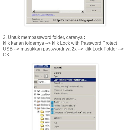
2. Untuk mempassword folder, caranya :
klik kanan foldernya --> klik Lock with Password Protect
USB --> masukkan passwordnya 2x --> klik Lock Folder -->
OK