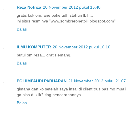
Reza Nofriza
20 November 2012 pukul 15.40
gratis kok om, ane pake udh stahun lbih...
ini situs resminya "www.sombreronetbill.blogspot.com"
Balas
ILMU KOMPUTER
20 November 2012 pukul 16.16
butul om reza... gratis emang..
Balas
PC HIMPAUDI PABUARAN
21 November 2012 pukul 21.07
gimana gan ko setelah saya insal di client trus pas mo muali
ga bisa di klik? tlng pencerahannya
Balas