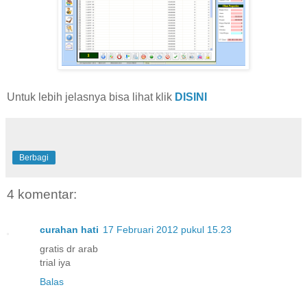
Untuk lebih jelasnya bisa lihat klik
DISINI
Berbagi
4 komentar:
curahan hati
17 Februari 2012 pukul 15.23
gratis dr arab
trial iya
Balas