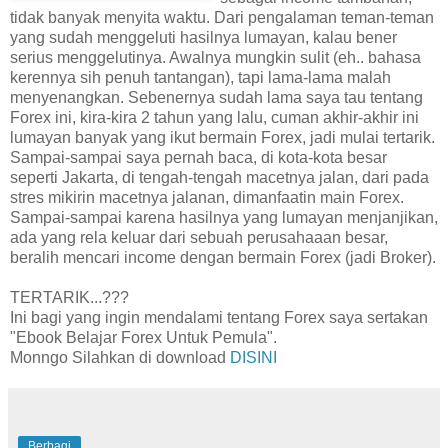
tidak banyak menyita waktu. Dari pengalaman teman-teman
yang sudah menggeluti hasilnya lumayan, kalau bener
serius menggelutinya. Awalnya mungkin sulit (eh.. bahasa
kerennya sih penuh tantangan), tapi lama-lama malah
menyenangkan. Sebenernya sudah lama saya tau tentang
Forex ini, kira-kira 2 tahun yang lalu, cuman akhir-akhir ini
lumayan banyak yang ikut bermain Forex, jadi mulai tertarik.
Sampai-sampai saya pernah baca, di kota-kota besar
seperti Jakarta, di tengah-tengah macetnya jalan, dari pada
stres mikirin macetnya jalanan, dimanfaatin main Forex.
Sampai-sampai karena hasilnya yang lumayan menjanjikan,
ada yang rela keluar dari sebuah perusahaaan besar,
beralih mencari income dengan bermain Forex (jadi Broker).
TERTARIK...???
Ini bagi yang ingin mendalami tentang Forex saya sertakan
"Ebook Belajar Forex Untuk Pemula".
Monngo Silahkan di download
DISINI
Berbagi