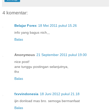
4 komentar:
Belajar Forex
18 Mei 2011 pukul 15.26
info yang bagus nich,,,
Balas
Anonymous
21 September 2011 pukul 19.00
nice post!
ane tunggu postingan selanjutnya,
thx
Balas
fxvvindonesia
18 Juni 2012 pukul 21.18
ijin donload mas bro. semoga bermanfaat
Balas