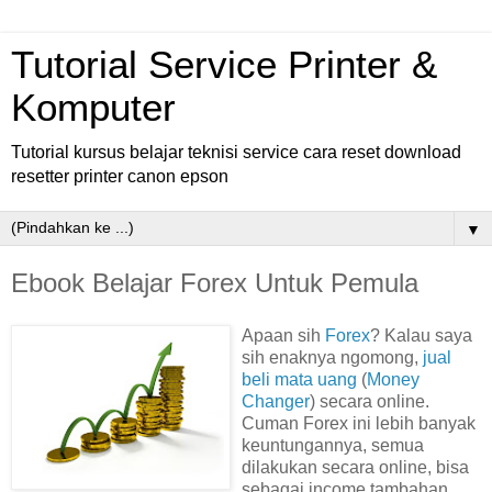
Tutorial Service Printer &
Komputer
Tutorial kursus belajar teknisi service cara reset download
resetter printer canon epson
▼
Ebook Belajar Forex Untuk Pemula
Apaan sih
Forex
? Kalau saya
sih enaknya ngomong,
jual
beli mata uang
(
Money
Changer
) secara online.
Cuman Forex ini lebih banyak
keuntungannya, semua
dilakukan secara online, bisa
sebagai income tambahan,